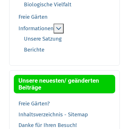
Biologische Vielfalt
Freie Gärten
More about: Informationen
Informationen
Unsere Satzung
Berichte
Unsere neuesten/ geänderten
Beiträge
Freie Gärten?
Inhaltsverzeichnis - Sitemap
Danke für Ihren Besuch!